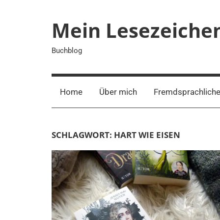
Zum
Inhalt
Mein Lesezeiche
springen
Buchblog
Home
Über mich
Fremdsprachliche
SCHLAGWORT:
HART WIE EISEN