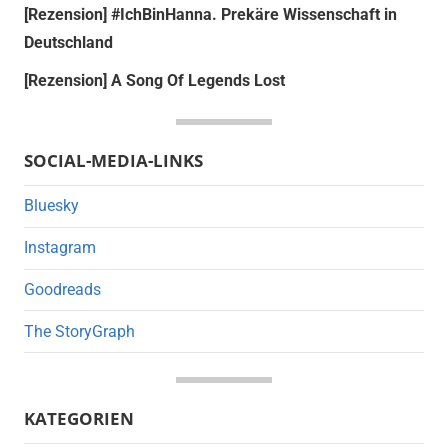
[Rezension] #IchBinHanna. Prekäre Wissenschaft in
Deutschland
[Rezension] A Song Of Legends Lost
SOCIAL-MEDIA-LINKS
Bluesky
Instagram
Goodreads
The StoryGraph
KATEGORIEN