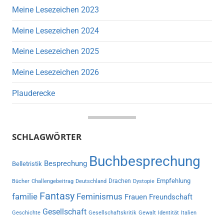
Meine Lesezeichen 2023
Meine Lesezeichen 2024
Meine Lesezeichen 2025
Meine Lesezeichen 2026
Plauderecke
SCHLAGWÖRTER
Buchbesprechung
Besprechung
Belletristik
Empfehlung
Drachen
Bücher
Challengebeitrag
Deutschland
Dystopie
Fantasy
familie
Feminismus
Frauen
Freundschaft
Gesellschaft
Geschichte
Gesellschaftskritik
Gewalt
Identität
Italien