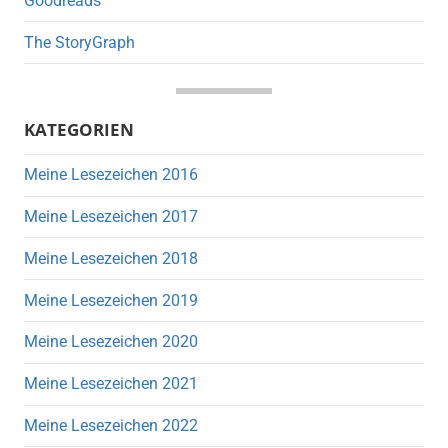
Goodreads
The StoryGraph
KATEGORIEN
Meine Lesezeichen 2016
Meine Lesezeichen 2017
Meine Lesezeichen 2018
Meine Lesezeichen 2019
Meine Lesezeichen 2020
Meine Lesezeichen 2021
Meine Lesezeichen 2022