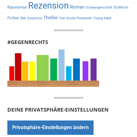
Rezension
Roman
Rassismus
Science-
Schwangerschaft
Thriller
Fiction
Sex
Sexismus
Tod
Ursula Poznanski
Young Adult
#GEGENRECHTS
DEINE PRIVATSPHÄRE-EINSTELLUNGEN
Privatsphäre-Einstellungen ändern