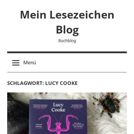
Zum
Mein Lesezeichen
Inhalt
springen
Blog
Buchblog
Menü
SCHLAGWORT:
LUCY COOKE