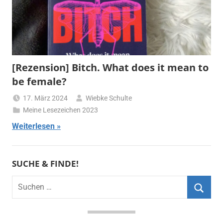
[Rezension] Bitch. What does it mean to
be female?
17. März 2024
Wiebke Schulte
Meine Lesezeichen 2023
Weiterlesen
SUCHE & FINDE!
Suchen
nach:
Suche