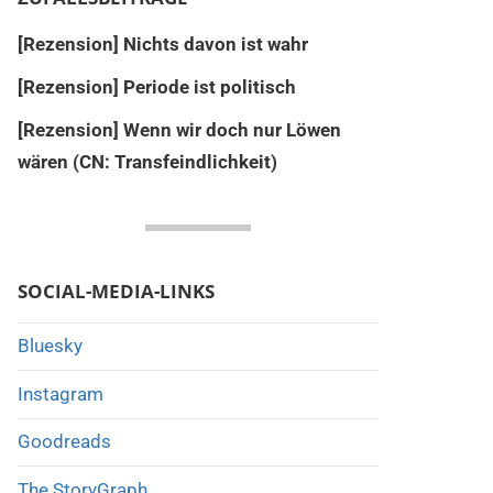
[Rezension] Nichts davon ist wahr
[Rezension] Periode ist politisch
[Rezension] Wenn wir doch nur Löwen
wären (CN: Transfeindlichkeit)
SOCIAL-MEDIA-LINKS
Bluesky
Instagram
Goodreads
The StoryGraph