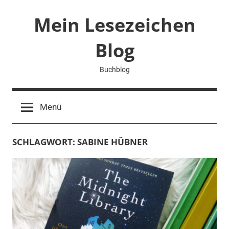
Zum
Mein Lesezeichen
Inhalt
springen
Blog
Buchblog
Menü
SCHLAGWORT:
SABINE HÜBNER