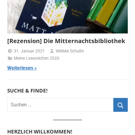
[Rezension] Die Mitternachtsbibliothek
31. Januar 2021
Wiebke Schulte
Meine Lesezeichen 2020
Weiterlesen
SUCHE & FINDE!
Suchen
nach:
Suche
HERZLICH WILLKOMMEN!