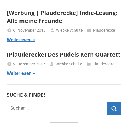
[Werbung | Plauderecke] Indie-Lesung:
Alle meine Freunde
6. November 2018
Wiebke Schulte
Plauderecke
Weiterlesen
[Plauderecke] Des Pudels Kern Quartett
9. Dezember 2017
Wiebke Schulte
Plauderecke
Weiterlesen
SUCHE & FINDE!
Suchen
nach:
Suche