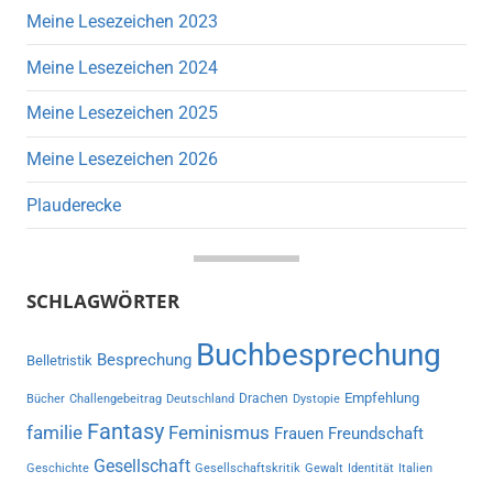
Meine Lesezeichen 2023
Meine Lesezeichen 2024
Meine Lesezeichen 2025
Meine Lesezeichen 2026
Plauderecke
SCHLAGWÖRTER
Buchbesprechung
Besprechung
Belletristik
Empfehlung
Drachen
Bücher
Challengebeitrag
Deutschland
Dystopie
Fantasy
familie
Feminismus
Frauen
Freundschaft
Gesellschaft
Geschichte
Gesellschaftskritik
Gewalt
Identität
Italien