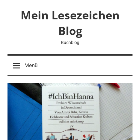
Zum
Mein Lesezeichen
Inhalt
springen
Blog
Buchblog
Menü