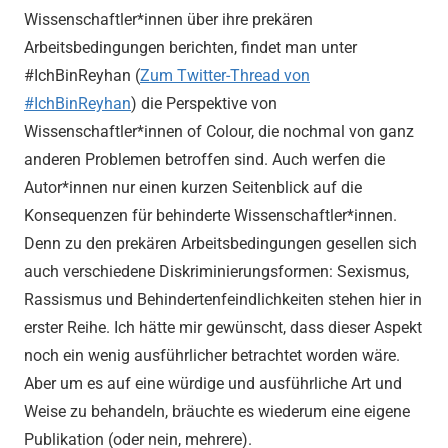
Wissenschaftler*innen über ihre prekären
Arbeitsbedingungen berichten, findet man unter
#IchBinReyhan (
Zum Twitter-Thread von
#IchBinReyhan
) die Perspektive von
Wissenschaftler*innen of Colour, die nochmal von ganz
anderen Problemen betroffen sind. Auch werfen die
Autor*innen nur einen kurzen Seitenblick auf die
Konsequenzen für behinderte Wissenschaftler*innen.
Denn zu den prekären Arbeitsbedingungen gesellen sich
auch verschiedene Diskriminierungsformen: Sexismus,
Rassismus und Behindertenfeindlichkeiten stehen hier in
erster Reihe. Ich hätte mir gewünscht, dass dieser Aspekt
noch ein wenig ausführlicher betrachtet worden wäre.
Aber um es auf eine würdige und ausführliche Art und
Weise zu behandeln, bräuchte es wiederum eine eigene
Publikation (oder nein, mehrere).