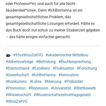
oder Professor*in) und auch für alle Nicht-
Akademiker*innen. Denn #IchBinHanna ist ein
gesamtgesellschaftliches Problem, das
gesamtgesellschaftliche Lösungen erfordert. Hätte es
das Buch doch nur schon zu meiner Studienzeit gegeben
– das hätte einiges einfacher gemacht.
95vsWissZeitVG
akademischer Mittelbau
Arbeitsverträge
Befristung
Buchbesprechung
Deutschland
Exzellenz
Fluktuation
Forschung
Gesellschaft
IchBinHanna
Innovation
Konkurrenz
Lehre
Meinung
Präkarität
Promotion
Rezension
Universität
Wettbewerb
Wissenschaft
Wissenschaftszeitvertragsgesetz
WissZeitVG