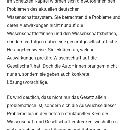
Im vorletzten Kapitel widmen sich die Autorinnen den
Problemen des aktuellen deutschen
Wissenschaftssystem. Sie betrachten die Probleme und
deren Auswirkungen nicht nur auf die
Wissenschaftler*innen und den Wissenschaftsbetrieb,
sondern verfolgen dabei eine gesamtgesellschaftliche
Herangehensweise. Sie erklären ua, welche
Auswirkungen prekäre Wissenschaft auf die
Gesellschaft hat. Doch die Autor*innen prangern nicht
nur an, sondern sie geben auch konkrete
Lösungsvorschläge.
Es wird deutlich, dass nicht nur das Gesetz allein
problematisch ist, sondern sich die Auswüchse dieser
Probleme bis in den tiefsten strukturellen Kern der
Wissenschaft und Gesellschaft erstrecken, weshalb es
viel einfacher ist, von Lösungen und Reformen zu