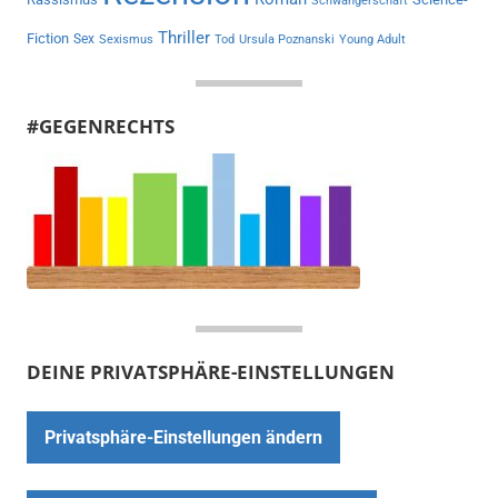
Schwangerschaft
Thriller
Fiction
Sex
Sexismus
Tod
Ursula Poznanski
Young Adult
#GEGENRECHTS
DEINE PRIVATSPHÄRE-EINSTELLUNGEN
Privatsphäre-Einstellungen ändern