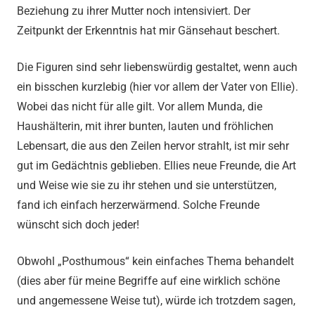
Beziehung zu ihrer Mutter noch intensiviert. Der
Zeitpunkt der Erkenntnis hat mir Gänsehaut beschert.
Die Figuren sind sehr liebenswürdig gestaltet, wenn auch
ein bisschen kurzlebig (hier vor allem der Vater von Ellie).
Wobei das nicht für alle gilt. Vor allem Munda, die
Haushälterin, mit ihrer bunten, lauten und fröhlichen
Lebensart, die aus den Zeilen hervor strahlt, ist mir sehr
gut im Gedächtnis geblieben. Ellies neue Freunde, die Art
und Weise wie sie zu ihr stehen und sie unterstützen,
fand ich einfach herzerwärmend. Solche Freunde
wünscht sich doch jeder!
Obwohl „Posthumous“ kein einfaches Thema behandelt
(dies aber für meine Begriffe auf eine wirklich schöne
und angemessene Weise tut), würde ich trotzdem sagen,