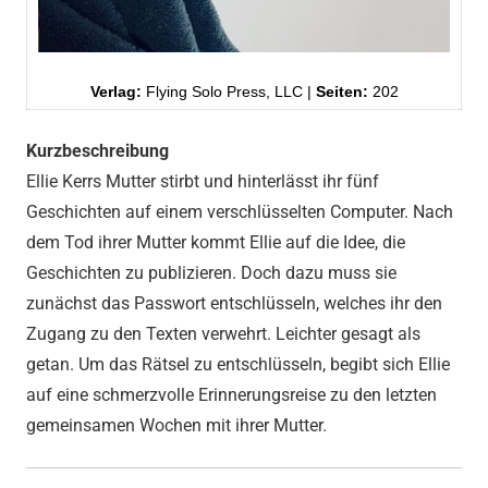
Verlag:
Flying Solo Press, LLC |
Seiten:
202
Kurzbeschreibung
Ellie Kerrs Mutter stirbt und hinterlässt ihr fünf
Geschichten auf einem verschlüsselten Computer. Nach
dem Tod ihrer Mutter kommt Ellie auf die Idee, die
Geschichten zu publizieren. Doch dazu muss sie
zunächst das Passwort entschlüsseln, welches ihr den
Zugang zu den Texten verwehrt. Leichter gesagt als
getan. Um das Rätsel zu entschlüsseln, begibt sich Ellie
auf eine schmerzvolle Erinnerungsreise zu den letzten
gemeinsamen Wochen mit ihrer Mutter.