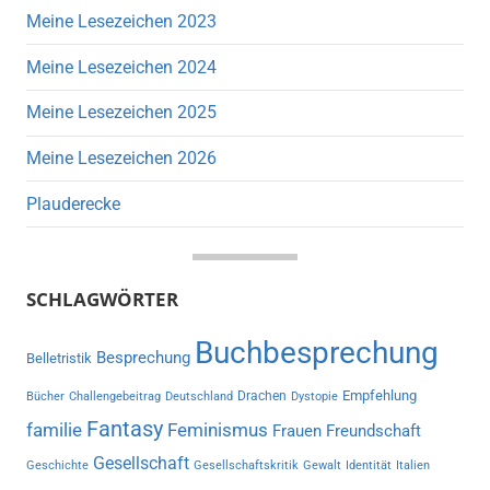
Meine Lesezeichen 2023
Meine Lesezeichen 2024
Meine Lesezeichen 2025
Meine Lesezeichen 2026
Plauderecke
SCHLAGWÖRTER
Buchbesprechung
Besprechung
Belletristik
Empfehlung
Drachen
Bücher
Challengebeitrag
Deutschland
Dystopie
Fantasy
familie
Feminismus
Frauen
Freundschaft
Gesellschaft
Geschichte
Gesellschaftskritik
Gewalt
Identität
Italien