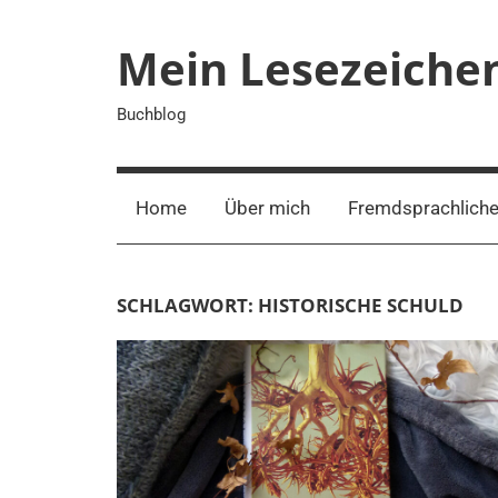
Zum
Inhalt
Mein Lesezeiche
springen
Buchblog
Home
Über mich
Fremdsprachliche
SCHLAGWORT:
HISTORISCHE SCHULD