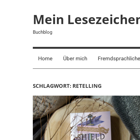
Zum
Inhalt
Mein Lesezeiche
springen
Buchblog
Home
Über mich
Fremdsprachliche
SCHLAGWORT:
RETELLING