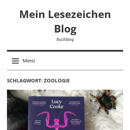
Zum
Mein Lesezeichen
Inhalt
springen
Blog
Buchblog
Menü
SCHLAGWORT:
ZOOLOGIE