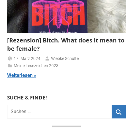
[Rezension] Bitch. What does it mean to
be female?
17. März 2024
Wiebke Schulte
Meine Lesezeichen 2023
Weiterlesen
SUCHE & FINDE!
Suchen
nach:
Suche