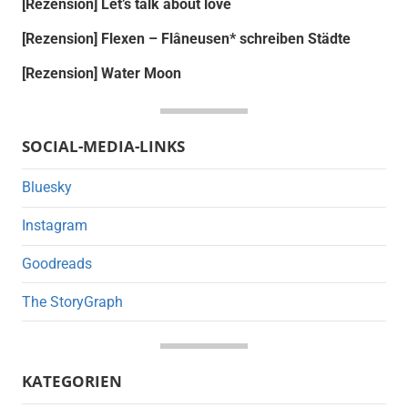
[Rezension] Let’s talk about love
[Rezension] Flexen – Flâneusen* schreiben Städte
[Rezension] Water Moon
SOCIAL-MEDIA-LINKS
Bluesky
Instagram
Goodreads
The StoryGraph
KATEGORIEN