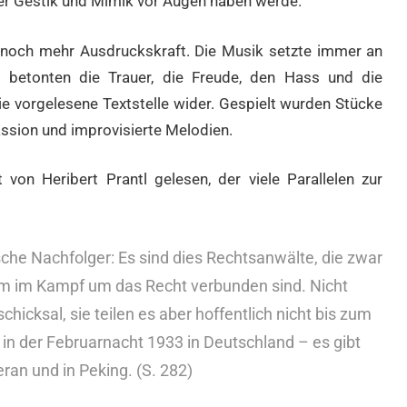
rer Gestik und Mimik vor Augen haben werde.
 noch mehr Ausdruckskraft. Die Musik setzte immer an
n betonten die Trauer, die Freude, den Hass und die
e vorgelesene Textstelle wider. Gespielt wurden Stücke
ssion und improvisierte Melodien.
von Heribert Prantl gelesen, der viele Parallelen zur
ische Nachfolger: Es sind dies Rechtsanwälte, die zwar
ihm im Kampf um das Recht verbunden sind. Nicht
hicksal, sie teilen es aber hoffentlich nicht bis zum
 in der Februarnacht 1933 in Deutschland – es gibt
eran und in Peking. (S. 282)