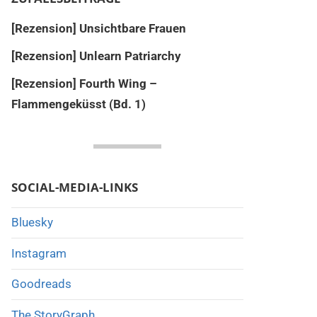
[Rezension] Unsichtbare Frauen
[Rezension] Unlearn Patriarchy
[Rezension] Fourth Wing –
Flammengeküsst (Bd. 1)
SOCIAL-MEDIA-LINKS
Bluesky
Instagram
Goodreads
The StoryGraph