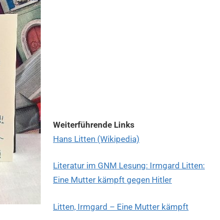
Weiterführende Links
Hans Litten (Wikipedia)
Literatur im GNM Lesung: Irmgard Litten:
Eine Mutter kämpft gegen Hitler
Litten, Irmgard – Eine Mutter kämpft