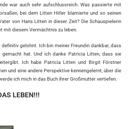
nde war auch sehr aufschlussreich. Was passierte mit
rsaßen, bei dem Litten Hitler blamierte und so seinen
Vater von Hans Litten in dieser Zeit? Die Schauspielerin
tet mit diesem Vermächtnis zu leben.
definitiv gelohnt. Ich bin meiner Freundin dankbar, dass
gemacht hat. Und ich danke Patricia Litten, dass sie
ergibt. Ich habe Patricia Litten und Birgit Förstner
en und eine andere Perspektive kennengelernt, über die
rde ich mich in das Buch ihrer Großmutter vertiefen.
DAS LEBEN!!!