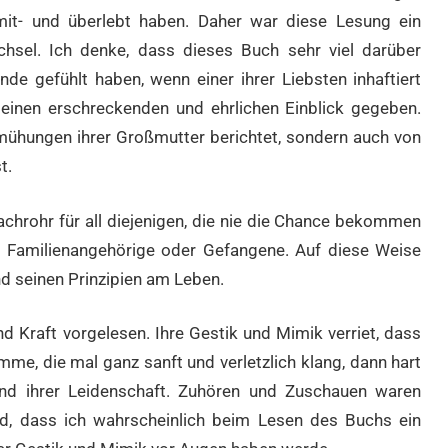
mit- und überlebt haben. Daher war diese Lesung ein
chsel. Ich denke, dass dieses Buch sehr viel darüber
de gefühlt haben, wenn einer ihrer Liebsten inhaftiert
einen erschreckenden und ehrlichen Einblick gegeben.
emühungen ihrer Großmutter berichtet, sondern auch von
t.
chrohr für all diejenigen, die nie die Chance bekommen
es Familienangehörige oder Gefangene. Auf diese Weise
nd seinen Prinzipien am Leben.
nd Kraft vorgelesen. Ihre Gestik und Mimik verriet, dass
imme, die mal ganz sanft und verletzlich klang, dann hart
 und ihrer Leidenschaft. Zuhören und Zuschauen waren
, dass ich wahrscheinlich beim Lesen des Buchs ein