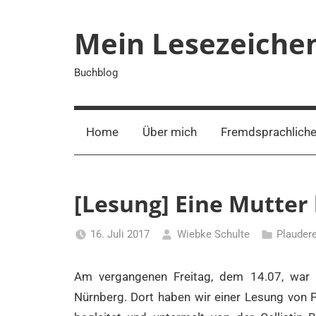
Zum
Inhalt
Mein Lesezeiche
springen
Buchblog
Home
Über mich
Fremdsprachliche
[Lesung] Eine Mutter
16. Juli 2017
Wiebke Schulte
Plauder
Am vergangenen Freitag, dem 14.07, war 
Nürnberg. Dort haben wir einer Lesung von P