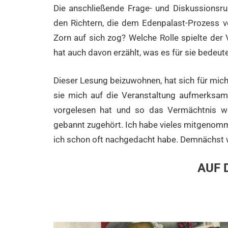
Die anschließende Frage- und Diskussionsru
den Richtern, die dem Edenpalast-Prozess vo
Zorn auf sich zog? Welche Rolle spielte der 
hat auch davon erzählt, was es für sie bedeu
Dieser Lesung beizuwohnen, hat sich für mich 
sie mich auf die Veranstaltung aufmerksam 
vorgelesen hat und so das Vermächtnis weit
gebannt zugehört. Ich habe vieles mitgenomm
ich schon oft nachgedacht habe. Demnächst we
AUF 