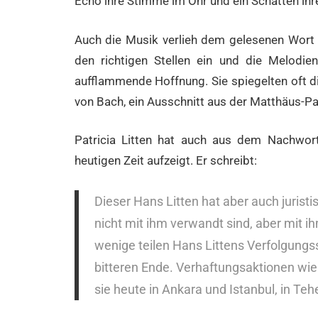
Echo ihre Stimme im Ohr und ein Schatten ih
Auch die Musik verlieh dem gelesenen Wort
den richtigen Stellen ein und die Melodie
aufflammende Hoffnung. Sie spiegelten oft di
von Bach, ein Ausschnitt aus der Matthäus-Pa
Patricia Litten hat auch aus dem Nachwort 
heutigen Zeit aufzeigt. Er schreibt:
Dieser Hans Litten hat aber auch jurist
nicht mit ihm verwandt sind, aber mit 
wenige teilen Hans Littens Verfolgungssc
bitteren Ende. Verhaftungsaktionen wie
sie heute in Ankara und Istanbul, in Teh