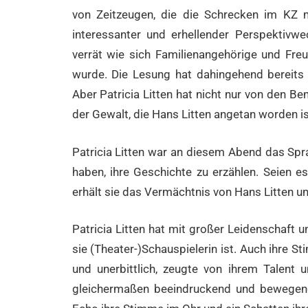
von Zeitzeugen, die die Schrecken im KZ 
interessanter und erhellender Perspektivwe
verrät wie sich Familienangehörige und Freun
wurde. Die Lesung hat dahingehend bereits 
Aber Patricia Litten hat nicht nur von den B
der Gewalt, die Hans Litten angetan worden is
Patricia Litten war an diesem Abend das Spra
haben, ihre Geschichte zu erzählen. Seien 
erhält sie das Vermächtnis von Hans Litten u
Patricia Litten hat mit großer Leidenschaft u
sie (Theater-)Schauspielerin ist. Auch ihre St
und unerbittlich, zeugte von ihrem Talent
gleichermaßen beeindruckend und bewegend