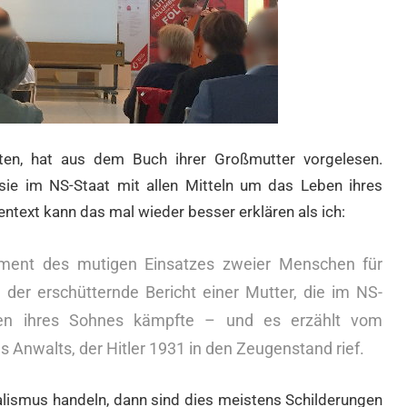
itten, hat aus dem Buch ihrer Großmutter vorgelesen.
 sie im NS-Staat mit allen Mitteln um das Leben ihres
ntext kann das mal wieder besser erklären als ich:
ment des mutigen Einsatzes zweier Menschen für
t der erschütternde Bericht einer Mutter, die im NS-
ben ihres Sohnes kämpfte – und es erzählt vom
 Anwalts, der Hitler 1931 in den Zeugenstand rief.
lismus handeln, dann sind dies meistens Schilderungen