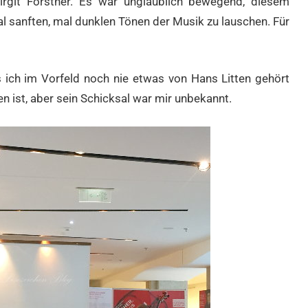
Birgit Förstner. Es war unglaublich bewegend, diesem
sanften, mal dunklen Tönen der Musik zu lauschen. Für
ich im Vorfeld noch nie etwas von Hans Litten gehört
n ist, aber sein Schicksal war mir unbekannt.