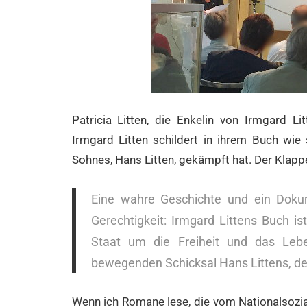
Patricia Litten, die Enkelin von Irmgard L
Irmgard Litten schildert in ihrem Buch wie
Sohnes, Hans Litten, gekämpft hat. Der Klappe
Eine wahre Geschichte und ein Doku
Gerechtigkeit: Irmgard Littens Buch is
Staat um die Freiheit und das Le
bewegenden Schicksal Hans Littens, des
Wenn ich Romane lese, die vom Nationalsozia