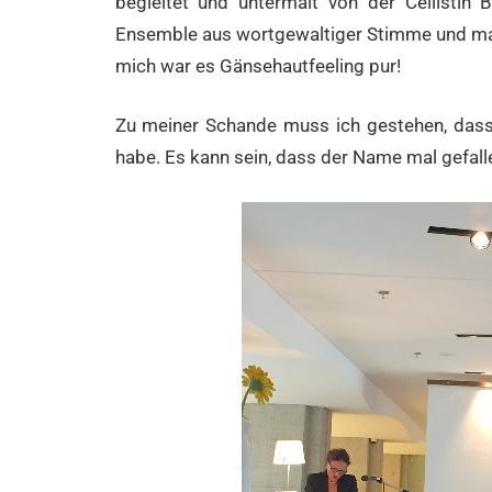
begleitet und untermalt von der Cellistin 
Ensemble aus wortgewaltiger Stimme und mal 
mich war es Gänsehautfeeling pur!
Zu meiner Schande muss ich gestehen, dass 
habe. Es kann sein, dass der Name mal gefalle