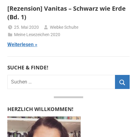
[Rezension] Vanitas – Schwarz wie Erde
(Bd. 1)
25. Mai 2020
Wiebke Schulte
Meine Lesezeichen 2020
Weiterlesen
SUCHE & FINDE!
Suchen
nach:
Suche
HERZLICH WILLKOMMEN!