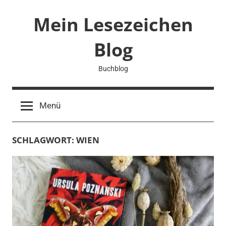
Zum
Mein Lesezeichen
Inhalt
springen
Blog
Buchblog
Menü
SCHLAGWORT:
WIEN